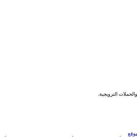
لحملات الترويجية.
وقع