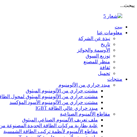
يبحث...
بيت
معلومات عنا
نبذة عن الشركة
تاريخ
الأوسمة والجوائز
توزيع السوق
منظر للمصنع
ثقافة
تحميل
منتجات
مبدد حراري من الألومنيوم
مشتت حراري من الألومنيوم المبثوق
مشتت حراري من الألومنيوم المبثوق لمحول الطاق
مشتت حراري من الألومنيوم الأسود المؤكسد
مبدد حراري عالي الطاقة IGBT
مقاطع الألمنيوم الصناعية
ملف تعريف الألمنيوم الصناعي المبثوق
علبة بطارية مركبات الطاقة الجديدة المصنوعة من ا
مقاطع الألمنيوم لأنظمة تركيب الطاقة الشمسية