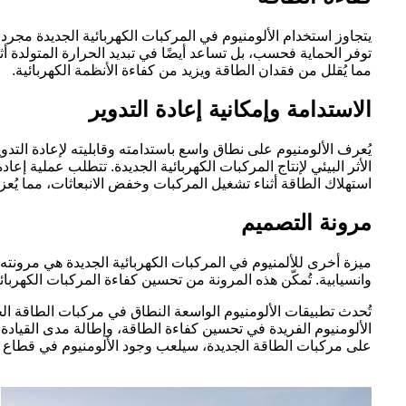
يتجاوز استخدام الألومنيوم في المركبات الكهربائية الجديدة مجرد ه
توفر الحماية فحسب، بل تساعد أيضًا في تبديد الحرارة المتولدة أثن
مما يُقلل من فقدان الطاقة ويزيد من كفاءة الأنظمة الكهربائية.
الاستدامة وإمكانية إعادة التدوير
يُعرف الألومنيوم على نطاق واسع باستدامته وقابليته لإعادة التدو
الأثر البيئي لإنتاج المركبات الكهربائية الجديدة. تتطلب عملية إع
استهلاك الطاقة أثناء تشغيل المركبات وخفض الانبعاثات، مما يُعزز
مرونة التصميم
ميزة أخرى للألمنيوم في المركبات الكهربائية الجديدة هي مرونته
وانسيابية. تُمكّن هذه المرونة من تحسين كفاءة المركبات الكهربائي
تُحدث تطبيقات الألومنيوم الواسعة النطاق في مركبات الطاقة الج
الألومنيوم الفريدة في تحسين كفاءة الطاقة، وإطالة مدى القيادة، 
على مركبات الطاقة الجديدة، سيلعب وجود الألومنيوم في قطاع الس