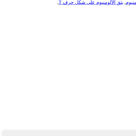
نيوم
,
بثق الألومنيوم على شكل حرف T
,