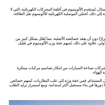
ثال، يُستخدم الألومنيوم في أغلفة المحركات الكهربائية، التي لا
ة إلى ذلك، تُحسّن الموصلية الكهربائية للألومنيوم نقل الطاقة،
كرارًا دون أن يفقد خصائصه الأصلية، مما يُقلل بشكل كبير من
الأولي. علاوة على ذلك، يُسهم خفة وزن الألومنيوم في تقليل
ّن شركات صناعة السيارات من ابتكار تصاميم مركبات مبتكرة
 الهواء.
لنقل المستدام. فمن خفة وزنه إلى علب البطاريات، تُسهم خصائص
ها دورها في بناء مستقبل أكثر استدامة. ومع استمرار تزايد الطلب