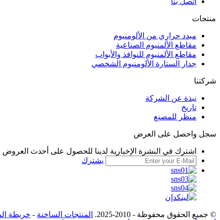
اتصل بنا
منتجات
مبدد حراري من الألومنيوم
مقاطع الألمنيوم الصناعية
مقاطع الألمنيوم للنوافذ والأبواب
جدار الستارة الألومنيوم الشخصي
شركتنا
نبذة عن الشركة
تاريخ
منظر للمصنع
سجل واحصل على العرض
اشترك في النشرة الإخبارية لدينا للحصول على أحدث العروض وا
يشترك
© جميع الحقوق محفوظة - 2010-2025.
المنتجات الساخنة
-
خريطة الم