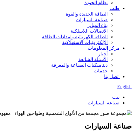
نظام الجودة
طلب
الطاقة الجديدة والقوة
صناعة السيارات
بناء المباني
الاتصالات اللاسلكية
الطاقة الكهربائية وإمدادات الطاقة
الإلكترونيات الاستهلاكية
مركز المعلومات
أخبار
الأسئلة الشائعة
ديناميكيات الصناعة والمعرفة
خدمات
اتصل بنا
English
بيت
صناعة السيارات
صناعة السيارات