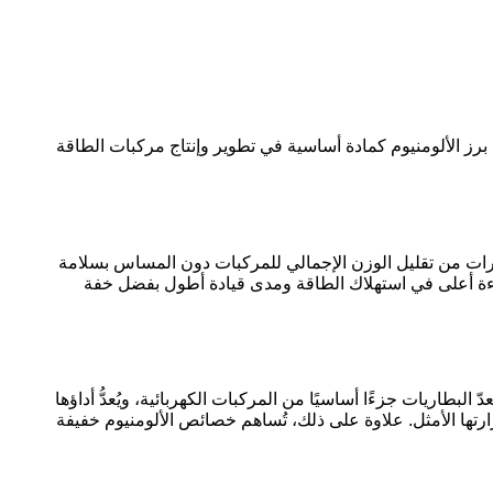
برز الألومنيوم كمادة أساسية في تطوير وإنتاج مركبات الطاقة
سيارات من تقليل الوزن الإجمالي للمركبات دون المساس بسلامة
 كفاءة أعلى في استهلاك الطاقة ومدى قيادة أطول بفضل خفة
ّ البطاريات جزءًا أساسيًا من المركبات الكهربائية، ويُعدُّ أداؤها
حرارتها الأمثل. علاوة على ذلك، تُساهم خصائص الألومنيوم خفيفة