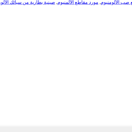
صب الألومنيوم
,
مورد مقاطع الألمنيوم
,
صينية بطارية من سبائك الألوم