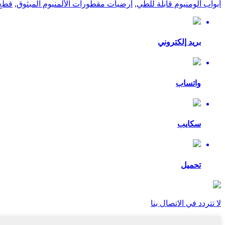
أبواب ألومنيوم قابلة للطي
,
أرضيات مقطورات الألمنيوم المبثوق
,
قطع 
بريد إلكتروني
واتساب
سكايب
تحميل
لا تتردد في الاتصال بنا