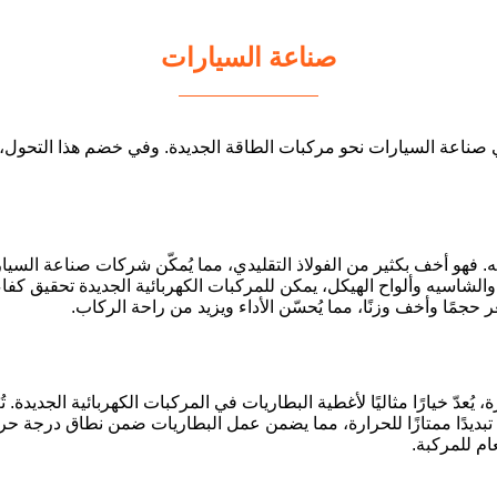
صناعة السيارات
في صناعة السيارات نحو مركبات الطاقة الجديدة. وفي خضم هذا التحول، 
زنه. فهو أخف بكثير من الفولاذ التقليدي، مما يُمكّن شركات صناعة ال
كل والشاسيه وألواح الهيكل، يمكن للمركبات الكهربائية الجديدة تحقيق
 حجمًا وأخف وزنًا، مما يُحسّن الأداء ويزيد من راحة الركاب.
عدّ خيارًا مثاليًا لأغطية البطاريات في المركبات الكهربائية الجديدة. تُعد
منيوم تبديدًا ممتازًا للحرارة، مما يضمن عمل البطاريات ضمن نطاق درجة 
ام للمركبة.