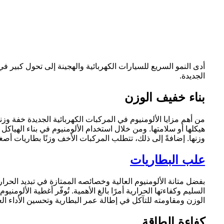
أدى النمو السريع للسيارات الكهربائية والهجينة إلى تحول كبير 
الجديدة.
بناء خفيف الوزن
من أهم مزايا الألومنيوم في المركبات الكهربائية الجديدة خفة و
هيكلها أو سلامتها. ومن خلال استخدام الألومنيوم في بناء الهيا
وزنها. إضافةً إلى ذلك، تتطلب المركبات الأخف وزنًا بطاريات أصغر
علب البطاريات
بفضل متانة الألومنيوم العالية وخصائصه الممتازة في تبديد الحرارة، يُ
السليم وكفاءتها الحرارية أمرًا بالغ الأهمية. تُوفّر أغطية الألو
الوزن ومقاومته للتآكل في إطالة عمر البطارية وتحسين الأداء الع
كفاءة الطاقة