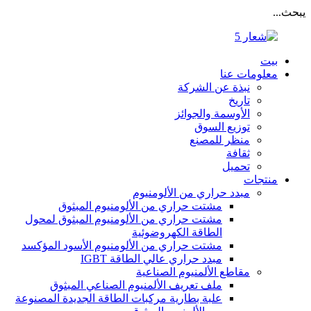
يبحث...
بيت
معلومات عنا
نبذة عن الشركة
تاريخ
الأوسمة والجوائز
توزيع السوق
منظر للمصنع
ثقافة
تحميل
منتجات
مبدد حراري من الألومنيوم
مشتت حراري من الألومنيوم المبثوق
مشتت حراري من الألومنيوم المبثوق لمحول
الطاقة الكهروضوئية
مشتت حراري من الألومنيوم الأسود المؤكسد
مبدد حراري عالي الطاقة IGBT
مقاطع الألمنيوم الصناعية
ملف تعريف الألمنيوم الصناعي المبثوق
علبة بطارية مركبات الطاقة الجديدة المصنوعة