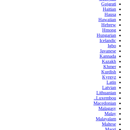
Gujarati
Haitian
Hausa
Hawaiian
Hebrew
Hmong
Hungarian
Icelandic
Igbo
Javanese
Kannada
Kazakh
Khmer
Kurdish
Kyrgyz
Latin
Latvian
Lithuanian
Luxembou..
Macedonian
Malagasy
Malay
Malayalam
Maltese
Maori