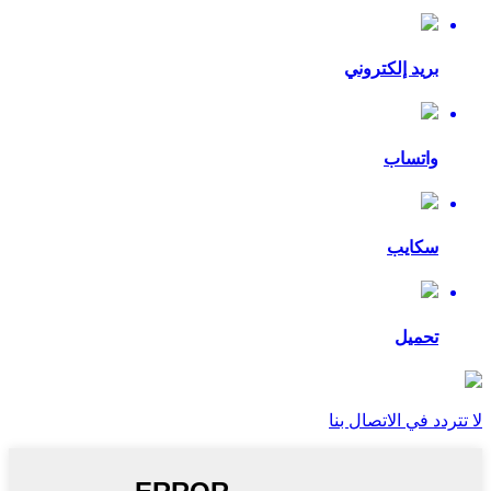
بريد إلكتروني
واتساب
سكايب
تحميل
لا تتردد في الاتصال بنا