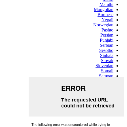
Marathi
Mongolian
Burmese
Nepali
Norwegian
Pashto
Persian
Punjabi
Serbian
Sesotho
Sinhala
Slovak
Slovenian
Somali
Samoan
Scots Gaelic
Shona
Sindhi
Sundanese
Swahili
Tajik
Tamil
Telugu
Thai
Ukrainian