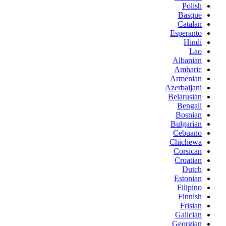
Polish
Basque
Catalan
Esperanto
Hindi
Lao
Albanian
Amharic
Armenian
Azerbaijani
Belarusian
Bengali
Bosnian
Bulgarian
Cebuano
Chichewa
Corsican
Croatian
Dutch
Estonian
Filipino
Finnish
Frisian
Galician
Georgian