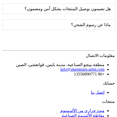
هل تضمنون توصيل المنتجات بشكل آمن ومضمون؟
ماذا عن رسوم الشحن؟
معلومات الاتصال
منطقة بينجو الصناعية، مدينة بايس، قوانغشي، الصين
info@aluminum-artist.com
+86 13556890771
حسابك
اتصل بنا
منتجات
مبدد حراري من الألومنيوم
مقاطع الألمنيوم الصناعية