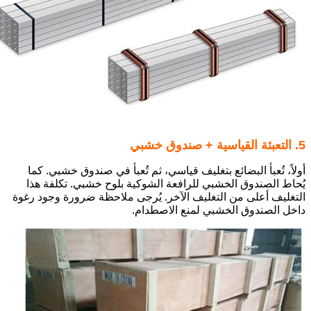
5. التعبئة القياسية + صندوق خشبي
أولاً، تُعبأ البضائع بتغليف قياسي، ثم تُعبأ في صندوق خشبي. كما
يُحاط الصندوق الخشبي للرافعة الشوكية بلوح خشبي. تكلفة هذا
التغليف أعلى من التغليف الآخر. يُرجى ملاحظة ضرورة وجود رغوة
داخل الصندوق الخشبي لمنع الاصطدام.