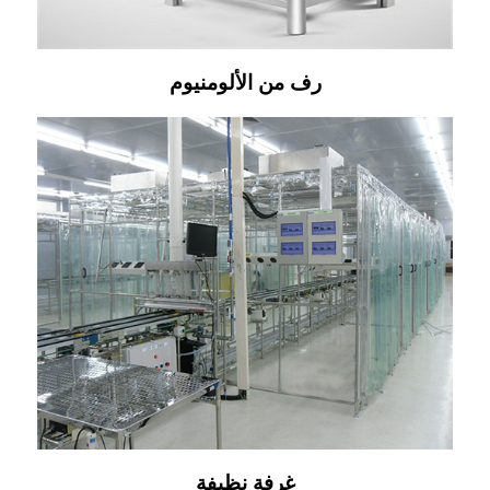
رف من الألومنيوم
غرفة نظيفة