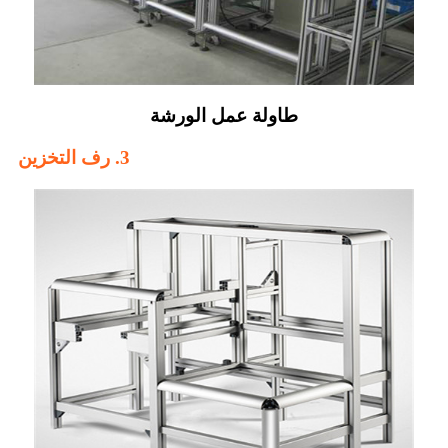
طاولة عمل الورشة
3. رف التخزين