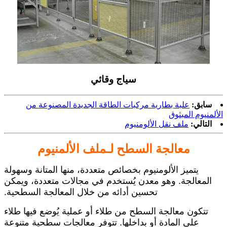
سياج وقائي
سابق:
علبة بطارية مركبات الطاقة الجديدة المصنوعة من
الألمنيوم المبثوق
التالي:
ملف نقل الألومنيوم
معالجة السطح لـ
ملف الألمنيوم
يتميز الألومنيوم بخصائص متعددة، منها المتانة وسهولة
المعالجة. وهو معدن يُستخدم في مجالات متعددة، ويمكن
تحسين أدائه من خلال المعالجة السطحية.
تتكون معالجة السطح من طلاء أو عملية يُوضع فيها طلاء
على المادة أو بداخلها. تتوفر معالجات سطحية متنوعة