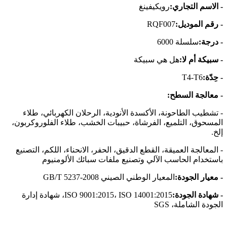
- الاسم التجاري:
رويكيفينغ
- رقم الموديل:
RQF007
- درجة:
سلسلة 6000
- سبيكة أم لا:
هل هي سبيكة
- حِدّة:
T4-T6
- معالجة السطح:
- تشطيب الطاحونة، الأكسدة الأنودية، الرحلان الكهربائي، طلاء
المسحوق، التلميع، الفرشاة، حبيبات الخشب، طلاء الفلوروكربون،
إلخ.
- المعالجة العميقة، القطع الدقيق، الحفر، الانحناء، اللكم، التصنيع
باستخدام الحاسب الآلي وتصنيع ملفات سبائك الألومنيوم
- معيار الجودة:
المعيار الوطني الصيني GB/T 5237-2008
- شهادة الجودة:
ISO 9001:2015، ISO 14001:2015، شهادة إدارة
الجودة الشاملة، SGS