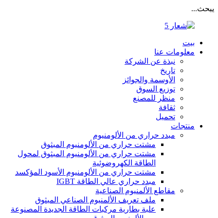
يبحث...
بيت
معلومات عنا
نبذة عن الشركة
تاريخ
الأوسمة والجوائز
توزيع السوق
منظر للمصنع
ثقافة
تحميل
منتجات
مبدد حراري من الألومنيوم
مشتت حراري من الألومنيوم المبثوق
مشتت حراري من الألومنيوم المبثوق لمحول
الطاقة الكهروضوئية
مشتت حراري من الألومنيوم الأسود المؤكسد
مبدد حراري عالي الطاقة IGBT
مقاطع الألمنيوم الصناعية
ملف تعريف الألمنيوم الصناعي المبثوق
علبة بطارية مركبات الطاقة الجديدة المصنوعة