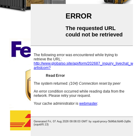
إكسبريس السريع