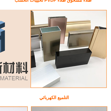
طلاء مسحوق طلاء PVDF لحبيبات الخشب
التلميع الكهربائي