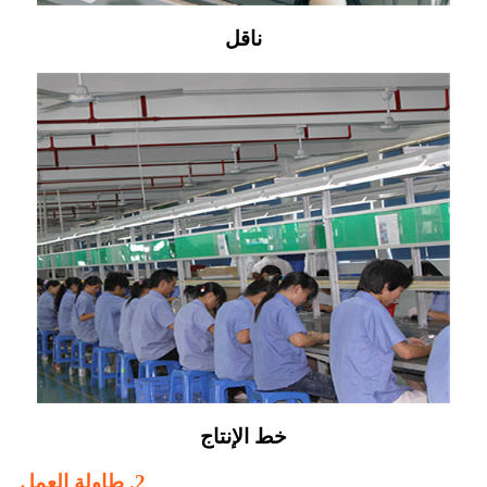
ناقل
خط الإنتاج
2. طاولة العمل