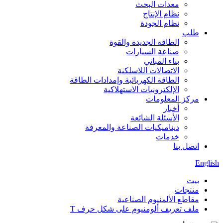
معدات البحث
نظام الإنتاج
نظام الجودة
طلب
الطاقة الجديدة والقوة
صناعة السيارات
بناء المباني
الاتصالات اللاسلكية
الطاقة الكهربائية وإمدادات الطاقة
الإلكترونيات الاستهلاكية
مركز المعلومات
أخبار
الأسئلة الشائعة
ديناميكيات الصناعة والمعرفة
خدمات
اتصل بنا
English
بيت
منتجات
مقاطع الألمنيوم الصناعية
ملف تعريف ألومنيوم على شكل حرف T