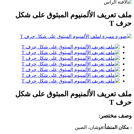
ملف تعريف الألمنيوم المبثوق على شكل
حرف T
ملف تعريف الألمنيوم المبثوق على شكل
حرف T
وصف مختصر:
- مكان المنشأ:
فوشان، الصين