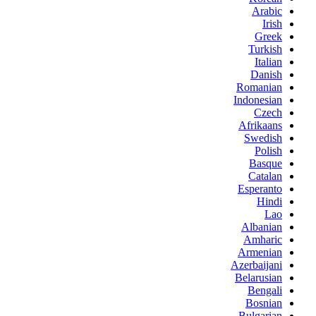
Arabic
Irish
Greek
Turkish
Italian
Danish
Romanian
Indonesian
Czech
Afrikaans
Swedish
Polish
Basque
Catalan
Esperanto
Hindi
Lao
Albanian
Amharic
Armenian
Azerbaijani
Belarusian
Bengali
Bosnian
Bulgarian