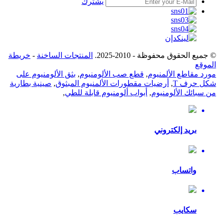
يشترك
© جميع الحقوق محفوظة - 2010-2025.
المنتجات الساخنة
-
خريطة
الموقع
مورد مقاطع الألمنيوم
,
قطع صب الألومنيوم
,
بثق الألومنيوم على
شكل حرف T
,
أرضيات مقطورات الألمنيوم المبثوق
,
صينية بطارية
من سبائك الألومنيوم
,
أبواب ألومنيوم قابلة للطي
,
بريد إلكتروني
واتساب
سكايب