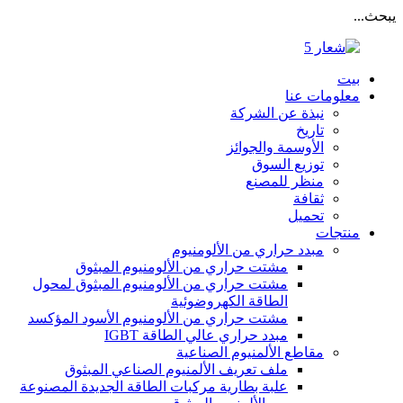
يبحث...
بيت
معلومات عنا
نبذة عن الشركة
تاريخ
الأوسمة والجوائز
توزيع السوق
منظر للمصنع
ثقافة
تحميل
منتجات
مبدد حراري من الألومنيوم
مشتت حراري من الألومنيوم المبثوق
مشتت حراري من الألومنيوم المبثوق لمحول
الطاقة الكهروضوئية
مشتت حراري من الألومنيوم الأسود المؤكسد
مبدد حراري عالي الطاقة IGBT
مقاطع الألمنيوم الصناعية
ملف تعريف الألمنيوم الصناعي المبثوق
علبة بطارية مركبات الطاقة الجديدة المصنوعة