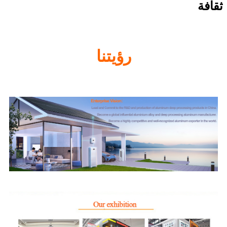
ثقافة
رؤيتنا